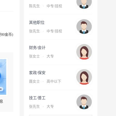
陈先生
·
中专/技校
其他职位
张先生
·
中专/技校
80金币)
财务/会计
张女士
·
大专
家政/保安
聂女士
·
高中以下
技工/普工
息
张先生
·
大专