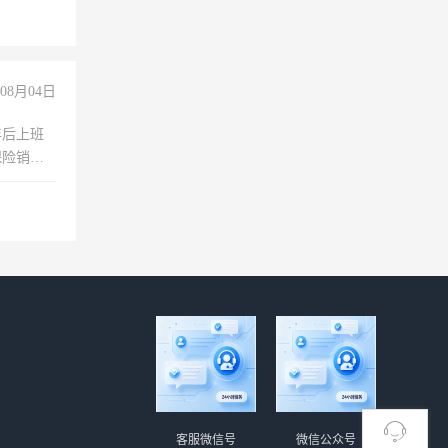
经验
08月04日
年后上班
保险销售
客服微信号
微信公众号