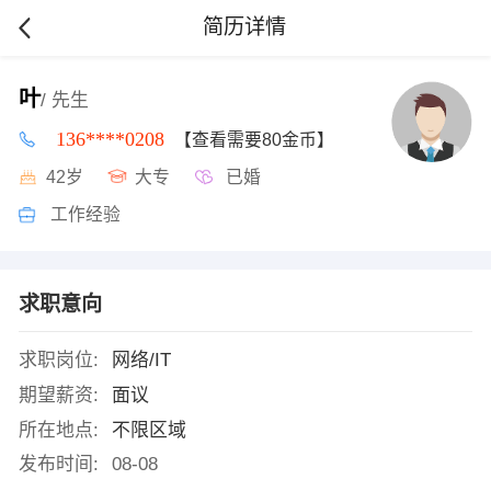
简历详情
叶
/ 先生
136****0208
【查看需要80金币】
42岁
大专
已婚
工作经验
求职意向
求职岗位:
网络/IT
期望薪资:
面议
所在地点:
不限区域
发布时间:
08-08