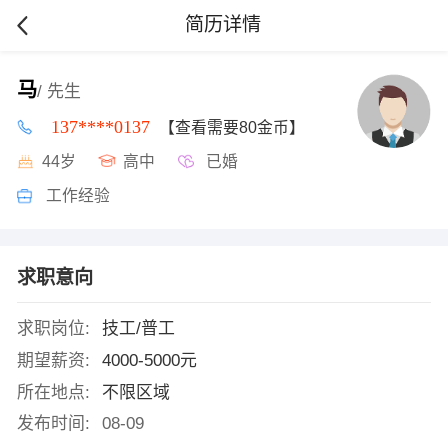
简历详情
马
/ 先生
137****0137
【查看需要80金币】
44岁
高中
已婚
工作经验
求职意向
求职岗位:
技工/普工
期望薪资:
4000-5000元
所在地点:
不限区域
发布时间:
08-09