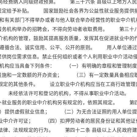
务经费纳入同级财政预算。 第三十六条 县级以上地方人民
规定给予补贴。 国家鼓励社会各界为公益性就业服务提供
和有关部门不得举办或者与他人联合举办经营性的职业中介机
务机构举办的招聘会，不得向劳动者收取费用。 第三十
中介机构的管理，鼓励其提高服务质量，发挥其在促进就业中的
当遵循合法、诚实信用、公平、公开的原则。 用人单位通过
提供岗位需求信息。禁止任何组织或者个人利用职业中介活动
介机构应当具备下列条件： （一）有明确的章程和管理制度
施和一定数额的开办资金； （三）有一定数量具备相应
规定的其他条件。 设立职业中介机构应当在工商行政管理
。 未经依法许可和登记的机构，不得从事职业中介活动。
外就业服务的职业中介机构另有规定的，依照其规定。 第
一）提供虚假就业信息； （二）为无合法证照的用人单位提
业中介许可证； （四）扣押劳动者的居民身份证和其他证
法律、法规规定的行为。 第四十二条 县级以上人民政府建