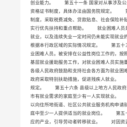
创业能力。 第五十一条 国家对从事涉及公
资格证书制度，具体办法由国务院规定。 第
制度，采取税费减免、贷款贴息、社会保险补
实行优先扶持和重点帮助。 就业困难人员是
就业，以及连续失业一定时间仍未能实现就业
根据本行政区域的实际情况规定。 第五十三
业困难人员。被安排在公益性岗位工作的，按
基层就业援助服务工作，对就业困难人员实施
各级人民政府鼓励和支持社会各方面为就业困
政府采取特别扶助措施，促进残疾人就业。 
规定。 第五十六条 县级以上地方人民政府
市有就业需求的家庭至少有一人实现就业。 
以向住所地街道、社区公共就业服务机构申请
庭中至少一人提供适当的就业岗位。 第五十
应的产业，引导劳动者转移就业。 对因资源