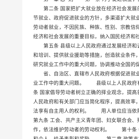
第二条 国家把扩大就业放在经济社会发展的
节就业、政府促进就业的方针，多渠道扩大
劳动者就业，不因民族、种族、性别、宗教信
经济和社会发展的重要目标，纳入国民经济和
第五条 县级以上人民政府通过发展经济和调
和培训、提供就业援助等措施，创造就业条件
研究就业工作中的重大问题，协调推动全国的
省、自治区、直辖市人民政府根据促进就业
业工作中的重大问题。 县级以上人民政府
条 国家倡导劳动者树立正确的择业观念，提
人民政府和有关部门应当简化程序，提高效率
法享有自主用人的权利。 用人单位应当依
第九条 工会、共产主义青年团、妇女联合会
作，依法维护劳动者的劳动权利。 第十条 
和个人，给予表彰和奖励。 第二章 政策支