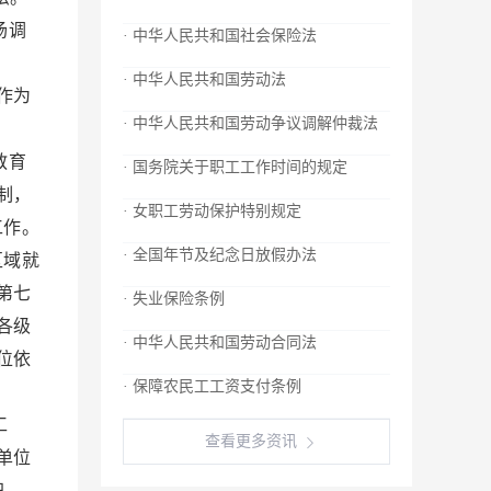
场调
· 中华人民共和国社会保险法
利。
· 中华人民共和国劳动法
作为
· 中华人民共和国劳动争议调解仲裁法
。
教育
· 国务院关于职工工作时间的规定
制，
· 女职工劳动保护特别规定
工作。
· 全国年节及纪念日放假办法
区域就
第七
· 失业保险条例
各级
· 中华人民共和国劳动合同法
位依
· 保障农民工工资支付条例
益。
工
查看更多资讯
单位
职