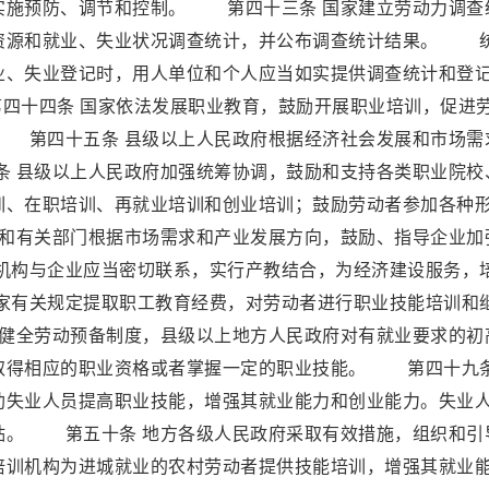
实施预防、调节和控制。 第四十三条 国家建立劳动力调查
资源和就业、失业状况调查统计，并公布调查统计结果。 
业、失业登记时，用人单位和个人应当如实提供调查统计和登
十四条 国家依法发展职业教育，鼓励开展职业培训，促进
 第四十五条 县级以上人民政府根据经济社会发展和市场需
 县级以上人民政府加强统筹协调，鼓励和支持各类职业院校
训、在职培训、再就业培训和创业培训；鼓励劳动者参加各种
和有关部门根据市场需求和产业发展方向，鼓励、指导企业加
构与企业应当密切联系，实行产教结合，为经济建设服务，
有关规定提取职工教育经费，对劳动者进行职业技能培训和
健全劳动预备制度，县级以上地方人民政府对有就业要求的初
取得相应的职业资格或者掌握一定的职业技能。 第四十九条
助失业人员提高职业技能，增强其就业能力和创业能力。失业
贴。 第五十条 地方各级人民政府采取有效措施，组织和引
培训机构为进城就业的农村劳动者提供技能培训，增强其就业