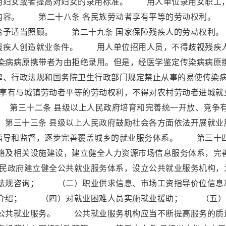
用妇女或者提高对妇女的录用标准。 用人单位录用女职工
的内容。 第二十八条 各民族劳动者享有平等的劳动权利。
者给予适当照顾。 第二十九条 国家保障残疾人的劳动权
残疾人创造就业条件。 用人单位招用人员，不得歧视残疾
病病原携带者为由拒绝录用。但是，经医学鉴定传染病病原
律、行政法规和国务院卫生行政部门规定禁止从事的易使传染
享有与城镇劳动者平等的劳动权利，不得对农村劳动者进城就
第三十二条 县级以上人民政府培育和完善统一开放、竞争
第三十三条 县级以上人民政府鼓励社会各方面依法开展就业
指导和监督，逐步完善覆盖城乡的就业服务体系。 第三十
网络及相关设施建设，建立健全人力资源市场信息服务体系，完
民政府建立健全公共就业服务体系，设立公共就业服务机构，
法规咨询； （二）职业供求信息、市场工资指导价位信息
介绍； （四）对就业困难人员实施就业援助； （五）
公共就业服务。 公共就业服务机构应当不断提高服务的质