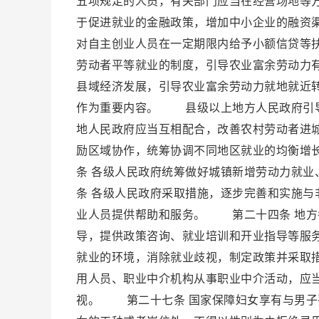
五项规定的人员，有关部门应当在经营场地等
于促进就业的金融政策，增加中小企业的融资
对自主创业人员在一定期限内给予小额信贷等
劳动者平等就业的制度，引导农业富余劳动力
县域经济发展，引导农业富余劳动力就地就近
作为重要内容。 县级以上地方人民政府引导
地人民政府应当互相配合，改善农村劳动者进
励区域协作，统筹协调不同地区就业的均衡
条 各级人民政府统筹做好城镇新增劳动力就
条 各级人民政府采取措施，逐步完善和实施
业人员提供帮助和服务。 第二十四条 地方
导，提供政策咨询、就业培训和开业指导等服
就业的环境，消除就业歧视，制定政策并采取
用人员、职业中介机构从事职业中介活动，应
视。 第二十七条 国家保障妇女享有与男