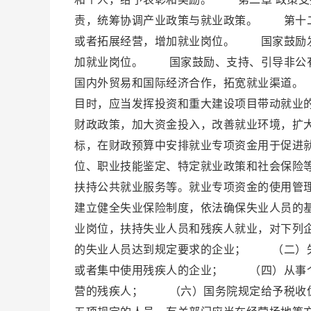
责，统筹协调产业政策与就业政策。 第十二
或者拓展经营，增加就业岗位。 国家鼓励发
加就业岗位。 国家鼓励、支持、引导非公
国内外贸易和国际经济合作，拓宽就业渠道。
目时，应当发挥投资和重大建设项目带动就业
财政政策，加大资金投入，改善就业环境，扩
标，在财政预算中安排就业专项资金用于促进
位、职业技能鉴定、特定就业政策和社会保险
扶持公共就业服务等。就业专项资金的使用管
建立健全失业保险制度，依法确保失业人员的
业岗位，扶持失业人员和残疾人就业，对下列
的失业人员达到规定要求的企业； （二）
或者集中使用残疾人的企业； （四）从事
营的残疾人； （六）国务院规定给予税收