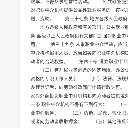
效率，不得从事经营性活动。 公共就业服
对职业中介机构提供公益性就业服务的，按照
赠、资助。 第三十七条 地方各级人民政府
地方各级人民政府和有关部门、公共就业服
条 县级以上人民政府和有关部门加强对职业
用。 第三十九条 从事职业中介活动，应
中介机构招用人员，应当如实向职业中介机构
动者的合法权益。 第四十条 设立职业中
（二）有开展业务必备的固定场所、办公设
资格的专职工作人员； （四）法律、法规
办理登记后，向劳动行政部门申请行政许可
家对外商投资职业中介机构和向劳动者提供境
一条 职业中介机构不得有下列行为： （
业中介服务； （三）伪造、涂改、转让职
或者向劳动者收取押金； （五）其他违反