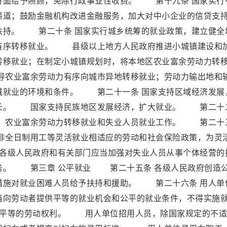
方面给予照顾，免除行政事业性收费。 第十九条 国家实行
渠道；鼓励金融机构改进金融服务，加大对中小企业的信贷支
扶持。 第二十条 国家实行城乡统筹的就业政策，建立健全
有序转移就业。 县级以上地方人民政府推进小城镇建设和
转移就业；在制定小城镇规划时，将本地区农业富余劳动力转
农业富余劳动力有序向城市异地转移就业；劳动力输出地和
城就业的环境和条件。 第二十一条 国家支持区域经济发展
增长。 国家支持民族地区发展经济，扩大就业。 第二十
业、农业富余劳动力转移就业和失业人员就业工作。 第二十
与非全日制用工等灵活就业相适应的劳动和社会保险政策，为灵
各级人民政府和有关部门应当加强对失业人员从事个体经营的
务。 第三章 公平就业 第二十五条 各级人民政府创造
措施对就业困难人员给予扶持和援助。 第二十六条 用人单
当向劳动者提供平等的就业机会和公平的就业条件，不得实施
子平等的劳动权利。 用人单位招用人员，除国家规定的不适