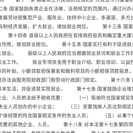
条 国家鼓励各类企业在法律、法规规定的范围内，通过兴办
展劳动密集型产业、服务业，扶持中小企业，多渠道、多方
有制经济发展，扩大就业，增加就业岗位。 第十三条 国家
 第十四条 县级以上人民政府在安排政府投资和确定重大建
的作用，增加就业岗位。 第十五条 国家实行有利于促进就
大就业。 县级以上人民政府应当根据就业状况和就业工作
就业工作。 就业专项资金用于职业介绍、职业培训、公益
等的补贴，小额贷款担保基金和微利项目的小额担保贷款贴息
理办法由国务院财政部门和劳动行政部门规定。 第十六条 
基本生活，并促进其实现就业。 第十七条 国家鼓励企业增
企业、人员依法给予税收优惠： （一）吸纳符合国家规定
失业人员创办的中小企业； （三）安置残疾人员达到规定
个体经营的符合国家规定条件的失业人员； （五）从事个
优惠的其他企业、人员。 第十八条 对本法第十七条第四项