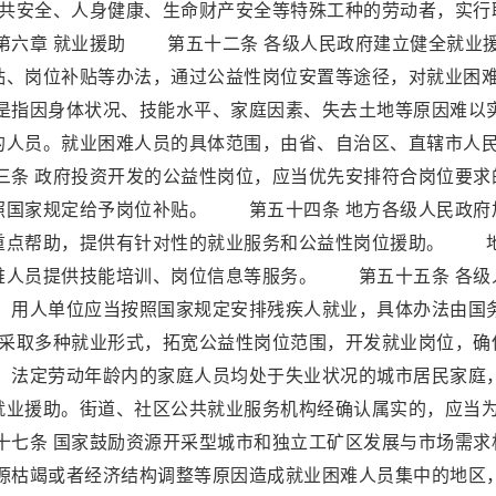
共安全、人身健康、生命财产安全等特殊工种的劳动者，实行
六章 就业援助 第五十二条 各级人民政府建立健全就业
贴、岗位补贴等办法，通过公益性岗位安置等途径，对就业困
指因身体状况、技能水平、家庭因素、失去土地等原因难以
的人员。就业困难人员的具体范围，由省、自治区、直辖市人
条 政府投资开发的公益性岗位，应当优先安排符合岗位要求
照国家规定给予岗位补贴。 第五十四条 地方各级人民政府
重点帮助，提供有针对性的就业服务和公益性岗位援助。 
难人员提供技能培训、岗位信息等服务。 第五十五条 各级
用人单位应当按照国家规定安排残疾人就业，具体办法由国
采取多种就业形式，拓宽公益性岗位范围，开发就业岗位，确
法定劳动年龄内的家庭人员均处于失业状况的城市居民家庭
就业援助。街道、社区公共就业服务机构经确认属实的，应当
七条 国家鼓励资源开采型城市和独立工矿区发展与市场需求
枯竭或者经济结构调整等原因造成就业困难人员集中的地区