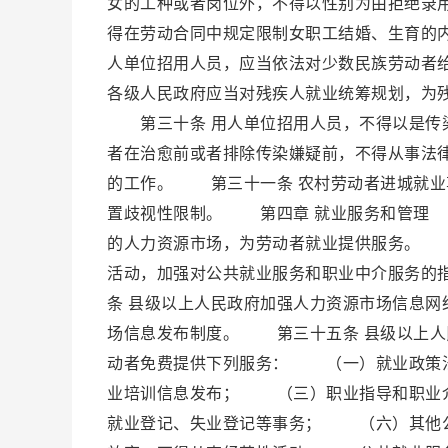
女的工种或者岗位外，不得以性别为由拒绝录
得在劳动合同中规定限制女职工结婚、生育
人单位招用人员，应当依法对少数民族劳动
各级人民政府应当对残疾人就业统筹规划，为
第三十条 用人单位招用人员，不得以是传染
者在治愈前或者排除传染嫌疑前，不得从事法
的工作。 第三十一条 农村劳动者进城就业
置歧视性限制。 第四章 就业服务和管理 
的人力资源市场，为劳动者就业提供服务。 
活动，加强对公共就业服务和职业中介服务的
条 县级以上人民政府加强人力资源市场信息
场信息发布制度。 第三十五条 县级以上人
动者免费提供下列服务： （一）就业政策
业培训信息发布； （三）职业指导和职业
就业登记、失业登记等事务； （六）其他