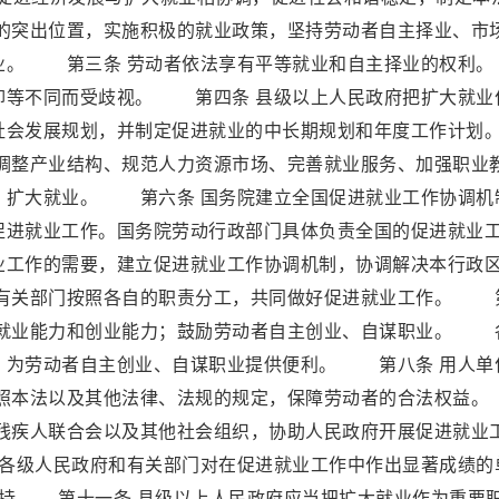
突出位置，实施积极的就业政策，坚持劳动者自主择业、市
就业。 第三条 劳动者依法享有平等就业和自主择业的权
仰等不同而受歧视。 第四条 县级以上人民政府把扩大就业
社会发展规划，并制定促进就业的中长期规划和年度工作计划
整产业结构、规范人力资源市场、完善就业服务、加强职业
，扩大就业。 第六条 国务院建立全国促进就业工作协调机
促进就业工作。国务院劳动行政部门具体负责全国的促进就业
工作的需要，建立促进就业工作协调机制，协调解决本行政
有关部门按照各自的职责分工，共同做好促进就业工作。 
高就业能力和创业能力；鼓励劳动者自主创业、自谋职业。 
，为劳动者自主创业、自谋职业提供便利。 第八条 用人单
照本法以及其他法律、法规的规定，保障劳动者的合法权
、残疾人联合会以及其他社会组织，协助人民政府开展促进就业
各级人民政府和有关部门对在促进就业工作中作出显著成绩的
持 第十一条 县级以上人民政府应当把扩大就业作为重要