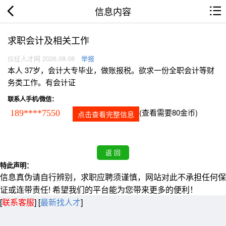
信息内容
求职会计及相关工作
仪征人才网 2026.08.08
举报
本人 37岁，会计大专毕业，做账报税。欲求一份全职会计等财
务类工作。有会计证
联系人手机/微信：
(查看需要80金币)
189****7550
点击查看完整信息
特此声明：
信息真伪请自行辨别，求职应聘须谨慎，网站对此不承担任何保
证或连带责任! 希望我们的平台能为您带来更多的便利！
[
联系客服
]
[
最新找人才
]